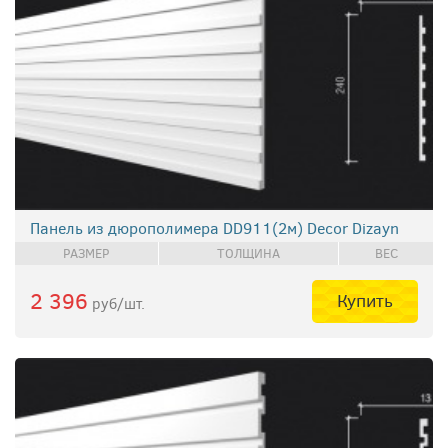
Панель из дюрополимера DD911(2м) Decor Dizayn
РАЗМЕР
ТОЛЩИНА
ВЕС
2 396
Купить
руб/шт.