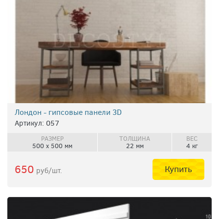
Лондон - гипсовые панели 3D
Артикул: 057
РАЗМЕР
ТОЛЩИНА
ВЕС
500 х 500 мм
22 мм
4 кг
650
Купить
руб/шт.