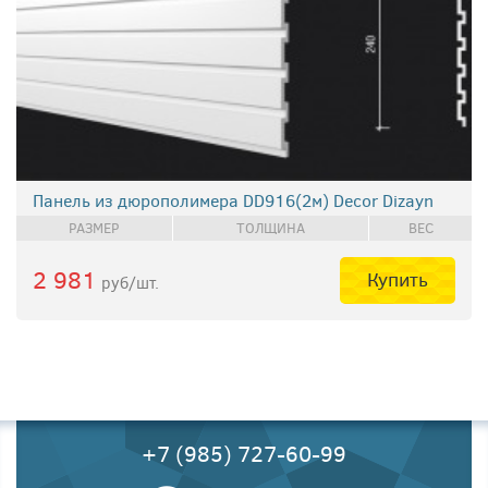
Панель из дюрополимера DD916(2м) Decor Dizayn
РАЗМЕР
ТОЛЩИНА
ВЕС
2 981
Купить
руб/шт.
+7 (985) 727-60-99