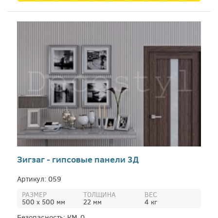
Зигзаг - гипсовые панели 3Д
Артикул: 059
РАЗМЕР
ТОЛЩИНА
ВЕС
500 х 500 мм
22 мм
4 кг
Безопасность: КМ-0