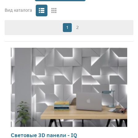
Вид каталога
1
2
Световые 3D панели - IQ