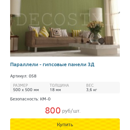
Параллели - гипсовые панели 3Д
Артикул: 058
РАЗМЕР
ТОЛЩИНА
ВЕС
500 х 500 мм
18 мм
3,6 кг
Безопасность: КМ-0
800
руб/шт.
Купить