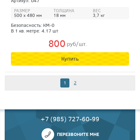
Артикул: 047
РАЗМЕР
ТОЛЩИНА
ВЕС
500 х 480 мм
18 мм
3,7 кг
Безопасность: КМ-0
В 1 кв. метре: 4.17 шт
800
руб/шт.
Купить
1
2
+7 (985) 727-60-99
ПЕРЕЗВОНИТЕ МНЕ