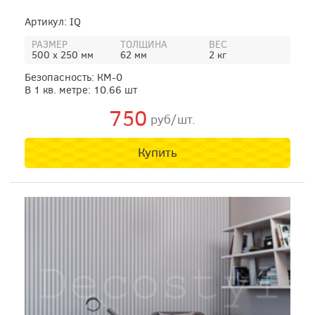
Артикул: IQ
РАЗМЕР
ТОЛЩИНА
ВЕС
500 х 250 мм
62 мм
2 кг
Безопасность: КМ-0
750
руб/шт.
Купить