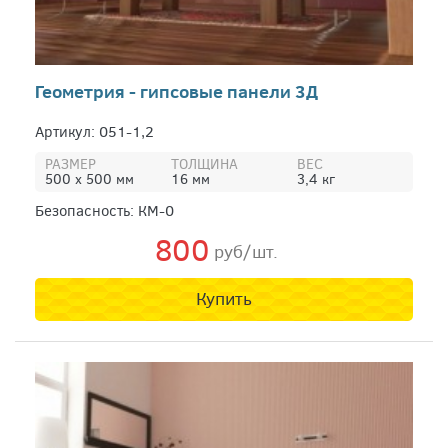
Геометрия - гипсовые панели 3Д
Артикул: 051-1,2
РАЗМЕР
ТОЛЩИНА
ВЕС
500 х 500 мм
16 мм
3,4 кг
Безопасность: КМ-0
800
руб/шт.
Купить