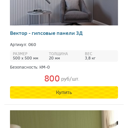
Вектор - гипсовые панели 3Д
Артикул: 060
РАЗМЕР
ТОЛЩИНА
ВЕС
500 х 500 мм
20 мм
3,8 кг
Безопасность: КМ-0
800
руб/шт.
Купить