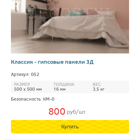
Классик - гипсовые панели 3Д
Артикул: 052
РАЗМЕР
ТОЛЩИНА
ВЕС
500 х 500 мм
16 мм
3,5 кг
Безопасность: КМ-0
800
руб/шт.
Купить