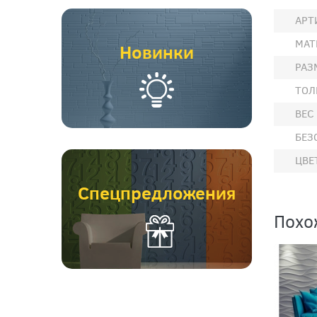
АРТ
МАТ
Новинки
РАЗ
ТОЛ
ВЕС
БЕЗ
ЦВЕ
Спецпредложения
Похо