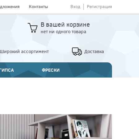
едложения
Контакты
Вход
Регистрация
В вашей корзине
нет ни одного товара
Широкий ассортимент
Доставка
 ГИПСА
ФРЕСКИ