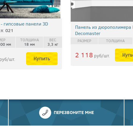
 - гипсовые панели 3D
Панель из дюрополимера
л: 021
Decomaster
МЕР
ТОЛЩИНА
ВЕС
РАЗМЕР
ТОЛЩИНА
500 мм
18 мм
3,3 кг
2 118
Куп
руб/шт.
Купить
руб/шт.
ПЕРЕЗВОНИТЕ МНЕ