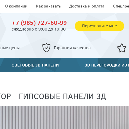
О компании
Как заказать
Доставка и оплата
Спецпр
+7 (985) 727-60-99
Перезвоните мне
ежедневно с 9:00 до 19:00
дные цены
Гарантия качества
СВЕТОВЫЕ 3D ПАНЕЛИ
3D ПЕРЕГОРОДКИ ИЗ
ТОР - ГИПСОВЫЕ ПАНЕЛИ 3Д