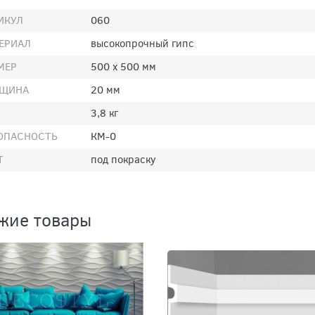
ИКУЛ
060
ЕРИАЛ
высокопрочный гипс
МЕР
500 х 500 мм
ЩИНА
20 мм
3,8 кг
ОПАСНОСТЬ
КМ-0
Т
под покраску
жие товары