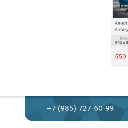
Алиот
Артику
РАЗ
500 х 
550
+7 (985) 727-60-99