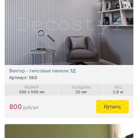
Вектор - гипсовые панели 3Д
Артикул: 060
РАЗМЕР
ТОЛЩИНА
ВЕС
500 х 500 мм
20 мм
3,8 кг
800
Купить
руб/шт.