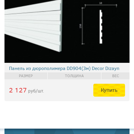
Панель из дюрополимера DD904(3м) Decor Dizayn
РАЗМЕР
ТОЛЩИНА
ВЕС
2 127
Купить
руб/шт.