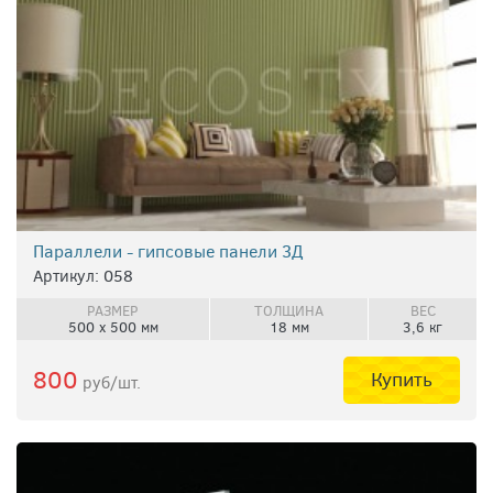
Параллели - гипсовые панели 3Д
Артикул: 058
РАЗМЕР
ТОЛЩИНА
ВЕС
500 х 500 мм
18 мм
3,6 кг
800
Купить
руб/шт.