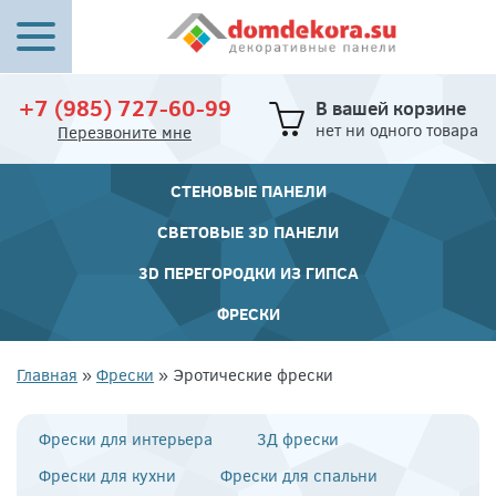
+7 (985) 727-60-99
В вашей корзине
нет ни одного товара
Перезвоните мне
СТЕНОВЫЕ ПАНЕЛИ
СВЕТОВЫЕ 3D ПАНЕЛИ
3D ПЕРЕГОРОДКИ ИЗ ГИПСА
ФРЕСКИ
Главная
»
Фрески
» Эротические фрески
Фрески для интерьера
3Д фрески
Фрески для кухни
Фрески для спальни