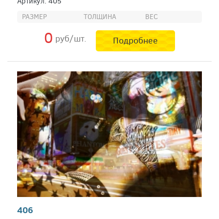
Артикул: 405
РАЗМЕР
ТОЛЩИНА
ВЕС
0
руб/шт.
Подробнее
406