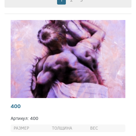
1
2
3
400
Артикул: 400
РАЗМЕР
ТОЛЩИНА
ВЕС