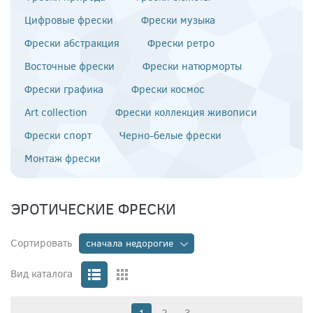
Цифровые фрески
Фрески музыка
Фрески абстракция
Фрески ретро
Восточные фрески
Фрески натюрморты
Фрески графика
Фрески космос
Art collection
Фрески коллекция живописи
Фрески спорт
Черно-белые фрески
Монтаж фрески
ЭРОТИЧЕСКИЕ ФРЕСКИ
Сортировать
сначала недорогие
Вид каталога