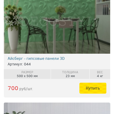
Айсберг - гипсовые панели 3D
Артикул: 044
РАЗМЕР
ТОЛЩИНА
ВЕС
500 х 500 мм
23 мм
4 кг
700
Купить
руб/шт.