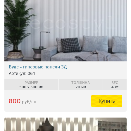
Вудс - гипсовые панели 3Д
Артикул: 061
РАЗМЕР
ТОЛЩИНА
ВЕС
500 х 500 мм
20 мм
4 кг
800
Купить
руб/шт.