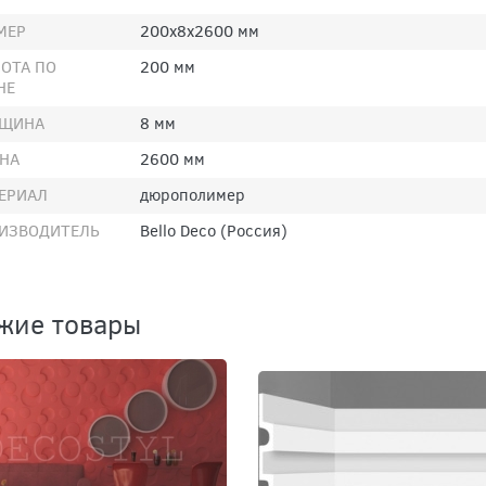
МЕР
200х8х2600 мм
ОТА ПО
200 мм
НЕ
ЩИНА
8 мм
НА
2600 мм
ЕРИАЛ
дюрополимер
ИЗВОДИТЕЛЬ
Bello Deco (Россия)
жие товары