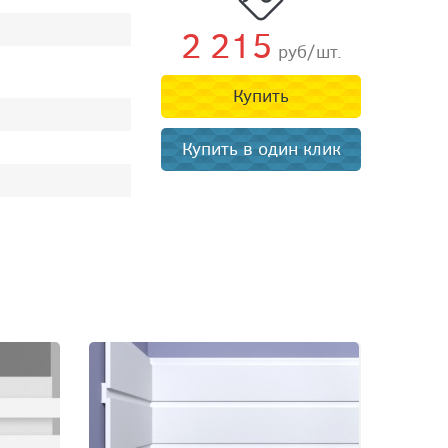
2 215
руб/шт.
Купить
Купить в один клик