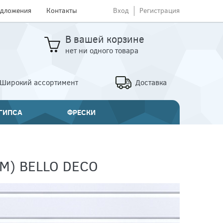
едложения
Контакты
Вход
Регистрация
В вашей корзине
нет ни одного товара
Широкий ассортимент
Доставка
 ГИПСА
ФРЕСКИ
М) BELLO DECO