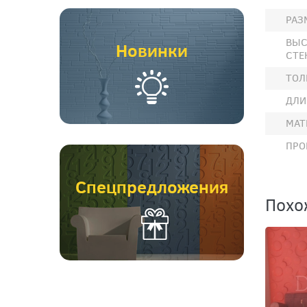
РАЗ
ВЫС
Новинки
СТЕ
ТОЛ
ДЛИ
МАТ
ПРО
Спецпредложения
Похо