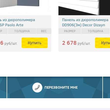
ь из дюрополимера
Панель из дюрополимера
SP Paolo Arte
DD906(3м) Decor Dizayn
ЕР
ТОЛЩИНА
ВЕС
РАЗМЕР
ТОЛЩИНА
46
2 678
Купить
Куп
руб/шт.
руб/шт.
ПЕРЕЗВОНИТЕ МНЕ