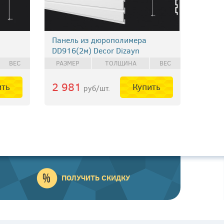
Панель из дюрополимера
DD916(2м) Decor Dizayn
ВЕС
РАЗМЕР
ТОЛЩИНА
ВЕС
2 981
ить
Купить
руб/шт.
ПОЛУЧИТЬ СКИДКУ