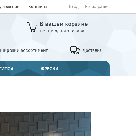
едложения
Контакты
Вход
Регистрация
В вашей корзине
нет ни одного товара
Широкий ассортимент
Доставка
 ГИПСА
ФРЕСКИ