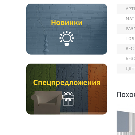
АРТ
МАТ
Новинки
РАЗ
ТОЛ
ВЕС
БЕЗ
ЦВЕ
Спецпредложения
Похо