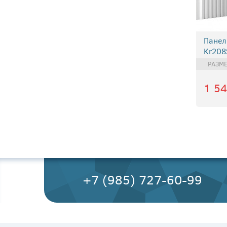
Панел
Kr208
РАЗМ
1 5
+7 (985) 727-60-99