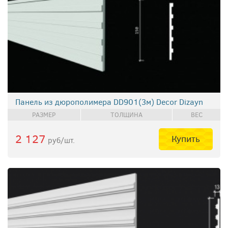
Панель из дюрополимера DD901(3м) Decor Dizayn
РАЗМЕР
ТОЛЩИНА
ВЕС
2 127
Купить
руб/шт.