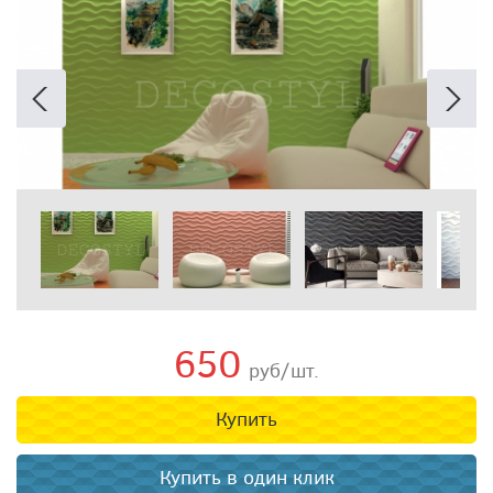
650
руб/шт.
Купить
Купить в один клик