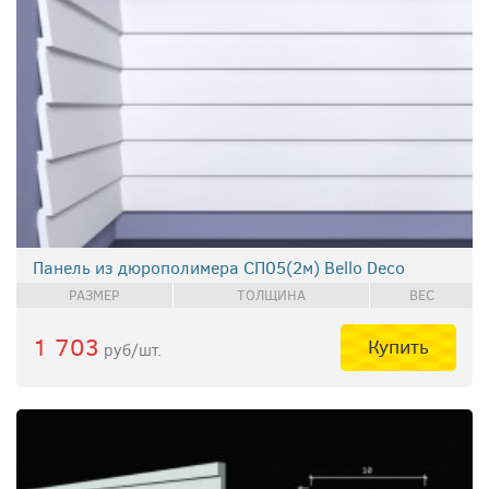
Панель из дюрополимера СП05(2м) Bello Deco
РАЗМЕР
ТОЛЩИНА
ВЕС
1 703
Купить
руб/шт.